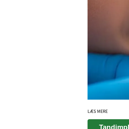
LÆS MERE
Tandimpl