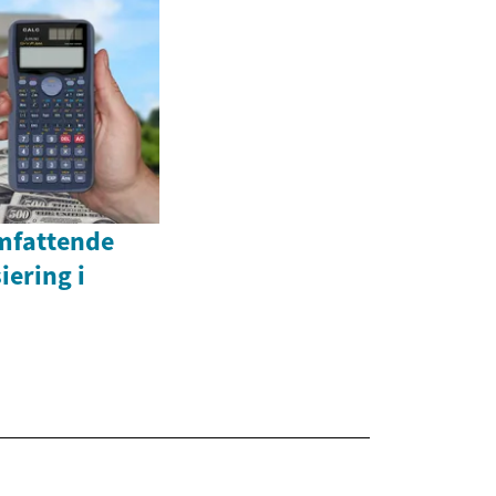
omfattende
iering i