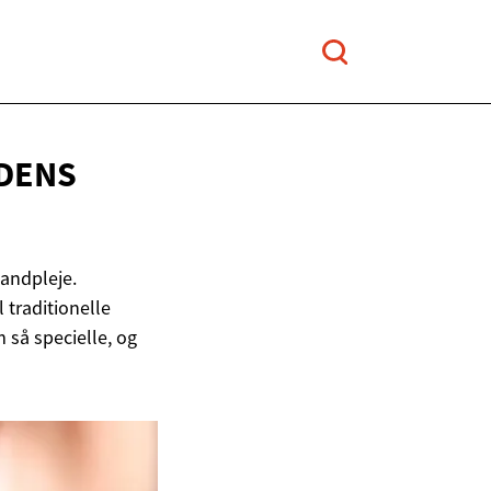
IDENS
andpleje.
 traditionelle
 så specielle, og