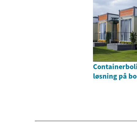
Containerboli
løsning på b