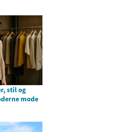
, stil og
oderne mode