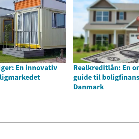
ger: En innovativ
Realkreditlån: En 
oligmarkedet
guide til boligfinans
Danmark