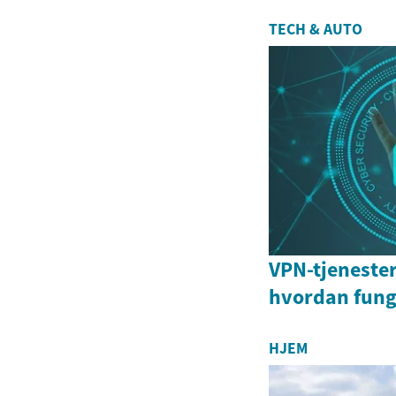
TECH & AUTO
VPN-tjenester
hvordan fung
HJEM