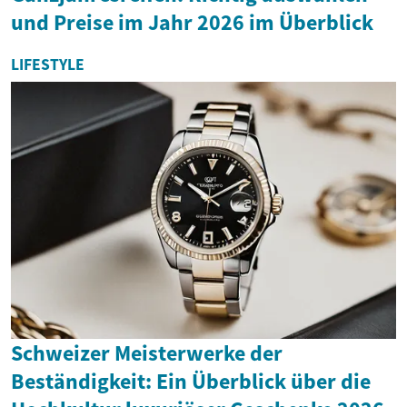
und Preise im Jahr 2026 im Überblick
LIFESTYLE
Schweizer Meisterwerke der
Beständigkeit: Ein Überblick über die