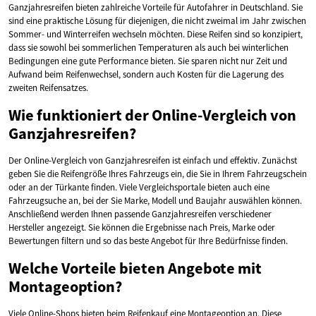
Ganzjahresreifen bieten zahlreiche Vorteile für Autofahrer in Deutschland. Sie
sind eine praktische Lösung für diejenigen, die nicht zweimal im Jahr zwischen
Sommer- und Winterreifen wechseln möchten. Diese Reifen sind so konzipiert,
dass sie sowohl bei sommerlichen Temperaturen als auch bei winterlichen
Bedingungen eine gute Performance bieten. Sie sparen nicht nur Zeit und
Aufwand beim Reifenwechsel, sondern auch Kosten für die Lagerung des
zweiten Reifensatzes.
Wie funktioniert der Online-Vergleich von
Ganzjahresreifen?
Der Online-Vergleich von Ganzjahresreifen ist einfach und effektiv. Zunächst
geben Sie die Reifengröße Ihres Fahrzeugs ein, die Sie in Ihrem Fahrzeugschein
oder an der Türkante finden. Viele Vergleichsportale bieten auch eine
Fahrzeugsuche an, bei der Sie Marke, Modell und Baujahr auswählen können.
Anschließend werden Ihnen passende Ganzjahresreifen verschiedener
Hersteller angezeigt. Sie können die Ergebnisse nach Preis, Marke oder
Bewertungen filtern und so das beste Angebot für Ihre Bedürfnisse finden.
Welche Vorteile bieten Angebote mit
Montageoption?
Viele Online-Shops bieten beim Reifenkauf eine Montageoption an. Diese