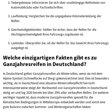
Testergebnisse: Informieren Sie sich über unabhängige Reifentests von
Automobilclubs oder Fachzeitschriften.
Laufleistung: Vergleichen Sie die angegebene Kilometerleistung der
Reifen.
Geschwindigkeitsindex: Stellen Sie sicher, dass der Reifen für die
Höchstgeschwindigkeit Ihres Fahrzeugs zugelassen ist.
Lastindex: Überprüfen Sie, ob der Reifen für das Gewicht Ihres Fahrzeugs
ausgelegt ist.
Welche einzigartigen Fakten gibt es zu
Ganzjahresreifen in Deutschland?
In Deutschland gelten Ganzjahresreifen als Winterreifen, wenn sie mit dem
Alpine-Symbol (Schneeflocke auf Berg) gekennzeichnet sind. Dies ist besonders
wichtig, da in Deutschland eine situative Winterreifenpflicht herrscht.
Interessanterweise steigt der Marktanteil von Ganzjahresreifen in Deutschland
stetig an und lag 2020 bereits bei über 20% aller verkauften Reifen. Ein weiterer
wichtiger Aspekt ist, dass moderne Ganzjahresreifen speziell für die
klimatischen Bedingungen in Mitteleuropa entwickelt werden und somit eine
gute Balance zwischen Sommer- und Wintereigenschaften bieten.