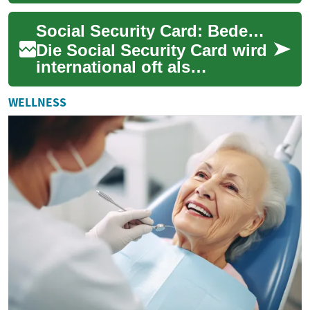
wichtige Entscheidung für
jedes Zuhause, die sowohl
Social Security Card: Bedeutung und Nutzung in Deutschland
Ästhetik als auch Fun...
Die Social Security Card wird
international oft als
Identifikationsmittel für
Sozialversicherungsansprüche
WELLNESS
verstanden...