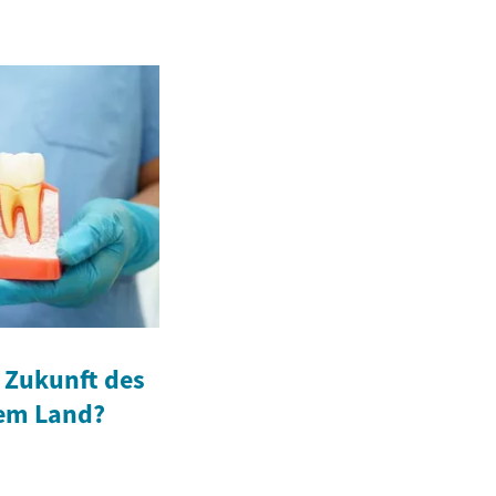
 Zukunft des
rem Land?