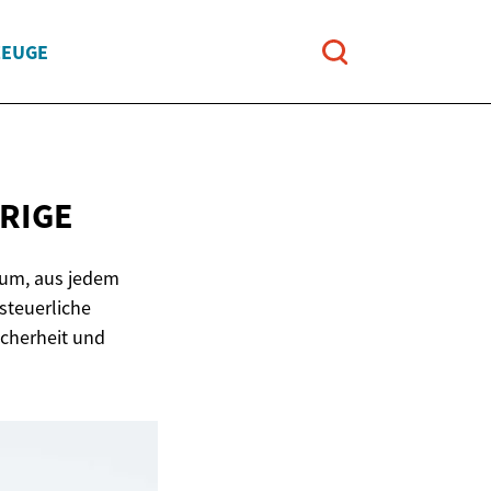
ZEUGE
RIGE
rum, aus jedem
steuerliche
Sicherheit und