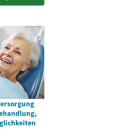
Versorgung
Behandlung,
lichkeiten