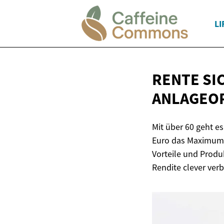
LI
RENTE SI
ANLAGEOP
Mit über 60 geht e
Euro das Maximum 
Vorteile und Produk
Rendite clever ver