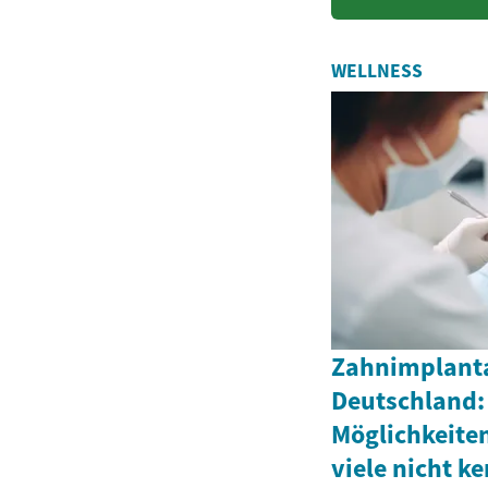
nach stab
WELLNESS
Zahnimplanta
Deutschland:
Möglichkeite
viele nicht k