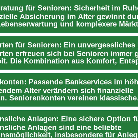
ratung für Senioren: Sicherheit im Ru
nzielle Absicherung im Alter gewinnt du
Lebenserwartung und komplexere Märkt
g. Dieser...
rten erfreuen sich bei Senioren immer 
eit. Die Kombination aus Komfort, Ent
..
endem Alter verändern sich finanzielle
ten. Seniorenkonten vereinen klassische
tionen mit sp...
insliche Anlagen sind eine beliebte
onsmöglichkeit, insbesondere für Anlege