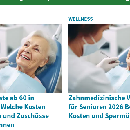
ilen und ...
WELLNESS
te ab 60 in
Zahnmedizinische 
 Welche Kosten
für Senioren 2026 
n und Zuschüsse
Kosten und Sparmög
ennen