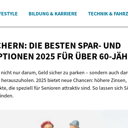
FESTYLE
BILDUNG & KARRIERE
TECHNIK & FAHR
CHERN: DIE BESTEN SPAR- UND
TIONEN 2025 FÜR
ÜBER 60-JÄH
s nicht nur darum, Geld sicher zu parken – sondern auch da
herauszuholen. 2025 bietet neue Chancen: höhere Zinsen, 
te, die speziell für Senioren attraktiv sind. So lassen sich 
binden.