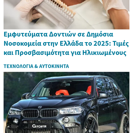
Εμφυτεύματα Δοντιών σε Δημόσια
Νοσοκομεία στην Ελλάδα το 2025: Τιμές
και Προσβασιμότητα για Ηλικιωμένους
ΤΕΧΝΟΛΟΓΊΑ & ΑΥΤΟΚΊΝΗΤΑ