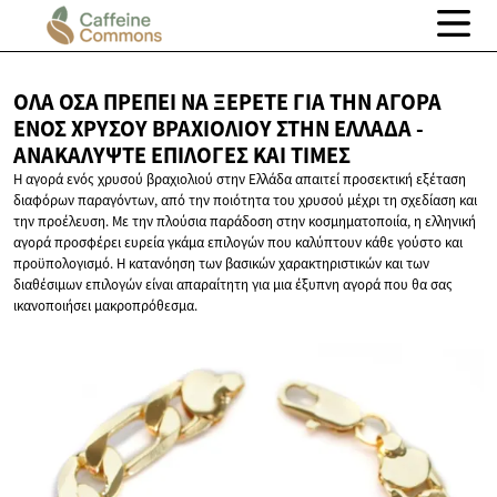
ΌΛΑ ΌΣΑ ΠΡΈΠΕΙ ΝΑ ΞΈΡΕΤΕ ΓΙΑ ΤΗΝ ΑΓΟΡΆ
ΕΝΌΣ ΧΡΥΣΟΎ ΒΡΑΧΙΟΛΙΟΎ ΣΤΗΝ ΕΛΛΆΔΑ -
ΑΝΑΚΑΛΎΨΤΕ ΕΠΙΛΟΓΈΣ
ΚΑΙ ΤΙΜΈΣ
Η αγορά ενός χρυσού βραχιολιού στην Ελλάδα απαιτεί προσεκτική εξέταση
διαφόρων παραγόντων, από την ποιότητα του χρυσού μέχρι τη σχεδίαση και
την προέλευση. Με την πλούσια παράδοση στην κοσμηματοποιία, η ελληνική
αγορά προσφέρει ευρεία γκάμα επιλογών που καλύπτουν κάθε γούστο και
προϋπολογισμό. Η κατανόηση των βασικών χαρακτηριστικών και των
διαθέσιμων επιλογών είναι απαραίτητη για μια έξυπνη αγορά που θα σας
ικανοποιήσει μακροπρόθεσμα.