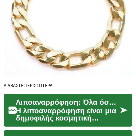
ΔΙΑΒΑΣΤΕ ΠΕΡΙΣΣΟΤΕΡΑ
Λιποαναρρόφηση: Όλα όσα πρέπει να γνωρίζετε για αυτή την κοσμητική επέμβαση
Η λιποαναρρόφηση είναι μια
δημοφιλής κοσμητική
χειρουργική επέμβαση που
στοχεύει στην αφαίρεση