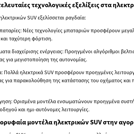
 τελευταίες τεχνολογικές εξελίξεις στα ηλεκτ
ηλεκτρικών SUV εξελίσσεται ραγδαία:
παταρίες: Νέες τεχνολογίες μπαταριών προσφέρουν μεγα
και ταχύτερη φόρτιση.
ατα διαχείρισης ενέργειας: Προηγμένοι αλγόριθμοι βελτι
ας για μεγιστοποίηση της αυτονομίας.
: Πολλά ηλεκτρικά SUV προσφέρουν προηγμένες λειτουργ
ας για παρακολούθηση της κατάστασης του οχήματος και
γηση: Ορισμένα μοντέλα ενσωματώνουν προηγμένα συστ
δηγού και ημι-αυτόνομες λειτουργίες.
 κορυφαία μοντέλα ηλεκτρικών SUV στην αγορ