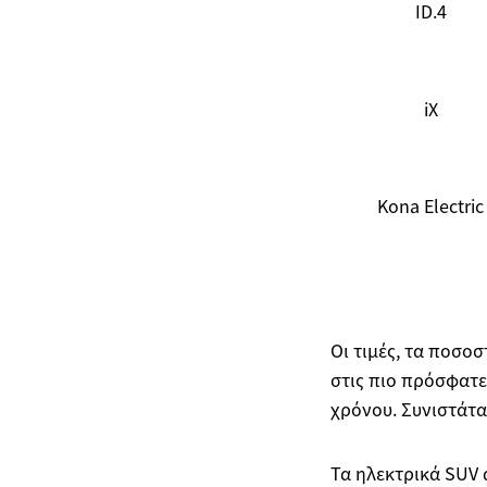
ID.4
iX
Kona Electric
Οι τιμές, τα ποσο
στις πιο πρόσφατε
χρόνου. Συνιστάτ
Τα ηλεκτρικά SUV 