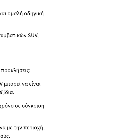
και ομαλή οδηγική
συμβατικών SUV,
 προκλήσεις:
V μπορεί να είναι
ξίδια.
χρόνο σε σύγκριση
α με την περιοχή,
ούς.