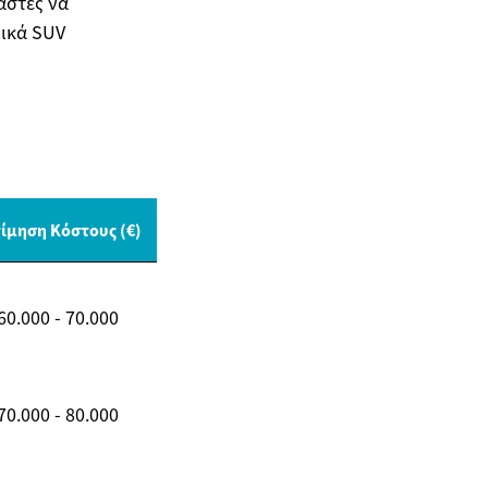
αστές να
ικά SUV
ίμηση Κόστους (€)
60.000 - 70.000
70.000 - 80.000