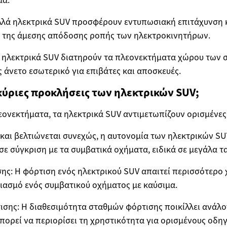
λλά ηλεκτρικά SUV προσφέρουν εντυπωσιακή επιτάχυνση 
ω της άμεσης απόδοσης ροπής των ηλεκτροκινητήρων.
 ηλεκτρικά SUV διατηρούν τα πλεονεκτήματα χώρου των 
άνετο εσωτερικό για επιβάτες και αποσκευές.
ι κύριες προκλήσεις των ηλεκτρικών SUV;
ονεκτήματα, τα ηλεκτρικά SUV αντιμετωπίζουν ορισμένες
 και βελτιώνεται συνεχώς, η αυτονομία των ηλεκτρικών SU
σε σύγκριση με τα συμβατικά οχήματα, ειδικά σε μεγάλα τα
ης: Η φόρτιση ενός ηλεκτρικού SUV απαιτεί περισσότερο 
ιασμό ενός συμβατικού οχήματος με καύσιμα.
σης: Η διαθεσιμότητα σταθμών φόρτισης ποικίλλει ανάλογ
πορεί να περιορίσει τη χρηστικότητα για ορισμένους οδηγ