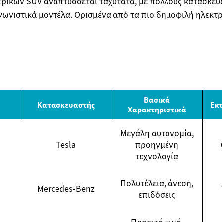
τρικών SUV αναπτύσσεται ταχύτατα, με πολλούς κατασκευ
ωνιστικά μοντέλα. Ορισμένα από τα πιο δημοφιλή ηλεκτρ
Βασικά
Κατασκευαστής
Εκτ
Χαρακτηριστικά
Μεγάλη αυτονομία,
Tesla
προηγμένη
τεχνολογία
Πολυτέλεια, άνεση,
Mercedes-Benz
επιδόσεις
Προσιτή τιμή,