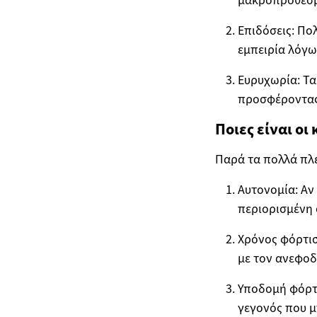
Επιδόσεις: Πο
εμπειρία λόγ
Ευρυχωρία: Τα
προσφέροντας 
Ποιες είναι ο
Παρά τα πολλά πλε
Αυτονομία: Αν
περιορισμένη 
Χρόνος φόρτισ
με τον ανεφοδ
Υποδομή φόρτι
γεγονός που μ