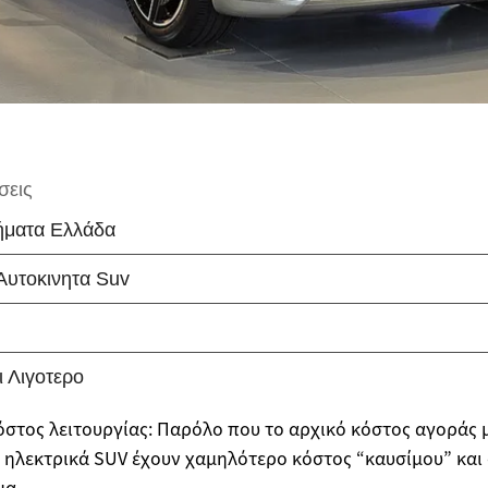
στος λειτουργίας: Παρόλο που το αρχικό κόστος αγοράς μ
 ηλεκτρικά SUV έχουν χαμηλότερο κόστος “καυσίμου” και
μα.