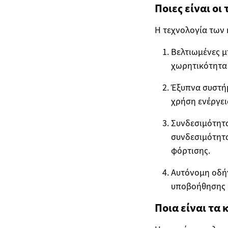
Ποιες είναι οι
Η τεχνολογία των 
Βελτιωμένες μ
χωρητικότητα 
Έξυπνα συστήμ
χρήση ενέργει
Συνδεσιμότητα
συνδεσιμότητ
φόρτισης.
Αυτόνομη οδή
υποβοήθησης ο
Ποια είναι τα