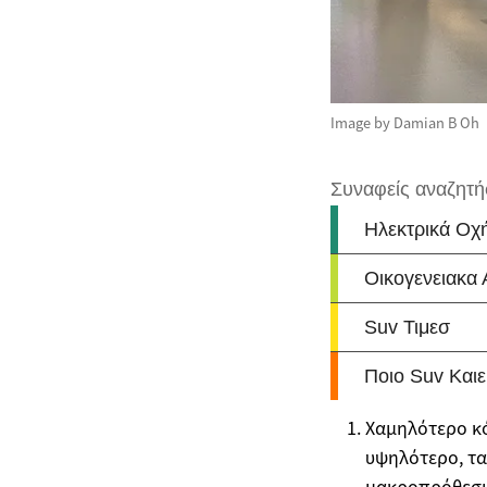
Image by Damian B Oh
Χαμηλότερο κό
υψηλότερο, τα
μακροπρόθεσ