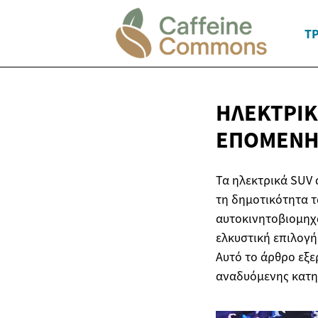
Τ
ΗΛΕΚΤΡΙΚΆ
ΕΠΌΜΕΝ
Τα ηλεκτρικά SUV
τη δημοτικότητα τ
αυτοκινητοβιομηχα
ελκυστική επιλογή
Αυτό το άρθρο εξε
αναδυόμενης κατη