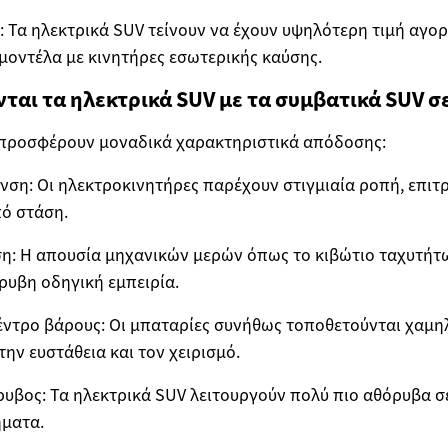
: Τα ηλεκτρικά SUV τείνουν να έχουν υψηλότερη τιμή αγορ
 μοντέλα με κινητήρες εσωτερικής καύσης.
ται τα ηλεκτρικά SUV με τα συμβατικά SUV σε
 προσφέρουν μοναδικά χαρακτηριστικά απόδοσης:
νση: Οι ηλεκτροκινητήρες παρέχουν στιγμιαία ροπή, επι
ό στάση.
: Η απουσία μηχανικών μερών όπως το κιβώτιο ταχυτήτω
ρυβη οδηγική εμπειρία.
ντρο βάρους: Οι μπαταρίες συνήθως τοποθετούνται χαμη
ην ευστάθεια και τον χειρισμό.
υβος: Τα ηλεκτρικά SUV λειτουργούν πολύ πιο αθόρυβα σε
ήματα.