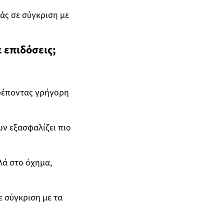
άς σε σύγκριση με
 επιδόσεις;
τρέποντας γρήγορη
ν εξασφαλίζει πιο
λά στο όχημα,
 σύγκριση με τα