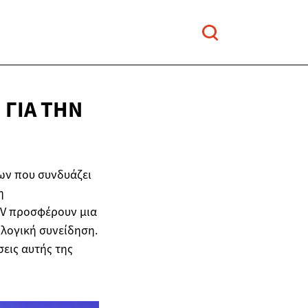
 ΓΙΑ ΤΗΝ
ων που συνδυάζει
η
UV προσφέρουν μια
ολογική συνείδηση.
σεις αυτής της