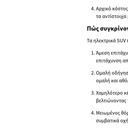
Αρχικό κόστος
τα αντίστοιχα
Πώς συγκρίνον
Τα ηλεκτρικά SUV
Άμεση επιτάχυ
επιτάχυνση απ
Ομαλή οδήγηση
ομαλή και αθό
Χαμηλότερο κέ
βελτιώνοντας τ
Μειωμένος θόρ
συμβατικά οχ