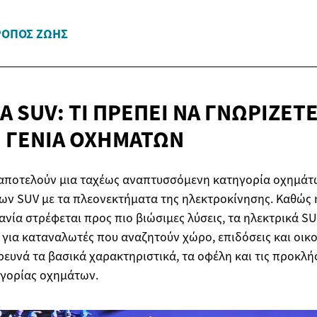
ΡΌΠΟΣ ΖΩΉΣ
 SUV: ΤΙ ΠΡΈΠΕΙ ΝΑ ΓΝΩΡΊΖΕΤΕ
Η
ΓΕΝΙΆ ΟΧΗΜΆΤΩΝ
 αποτελούν μια ταχέως αναπτυσσόμενη κατηγορία οχημάτ
ων SUV με τα πλεονεκτήματα της ηλεκτροκίνησης. Καθώς 
νία στρέφεται προς πιο βιώσιμες λύσεις, τα ηλεκτρικά S
 για καταναλωτές που αναζητούν χώρο, επιδόσεις και οικ
ρευνά τα βασικά χαρακτηριστικά, τα οφέλη και τις προκλή
γορίας οχημάτων.