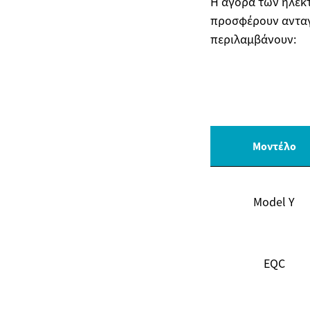
Η αγορά των ηλεκ
προσφέρουν ανταγ
περιλαμβάνουν:
Μοντέλο
Model Y
EQC