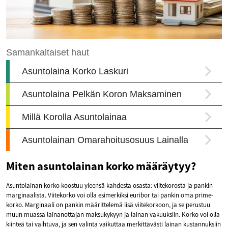
Miten asuntolainan korko määräytyy?
Asuntolainan korko koostuu yleensä kahdesta osasta: viitekorosta ja pankin
marginaalista. Viitekorko voi olla esimerkiksi euribor tai pankin oma prime-
korko. Marginaali on pankin määrittelemä lisä viitekorkoon, ja se perustuu
muun muassa lainanottajan maksukykyyn ja lainan vakuuksiin. Korko voi olla
kiinteä tai vaihtuva, ja sen valinta vaikuttaa merkittävästi lainan kustannuksiin