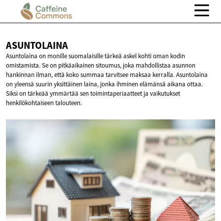
ASUNTOLAINA
Asuntolaina on monille suomalaisille tärkeä askel kohti oman kodin
omistamista. Se on pitkäaikainen sitoumus, joka mahdollistaa asunnon
hankinnan ilman, että koko summaa tarvitsee maksaa kerralla. Asuntolaina
on yleensä suurin yksittäinen laina, jonka ihminen elämänsä aikana ottaa.
Siksi on tärkeää ymmärtää sen toimintaperiaatteet ja vaikutukset
henkilökohtaiseen talouteen.