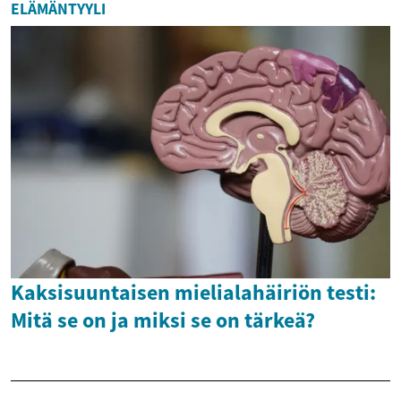
ELÄMÄNTYYLI
Kaksisuuntaisen mielialahäiriön testi:
Mitä se on ja miksi se on tärkeä?