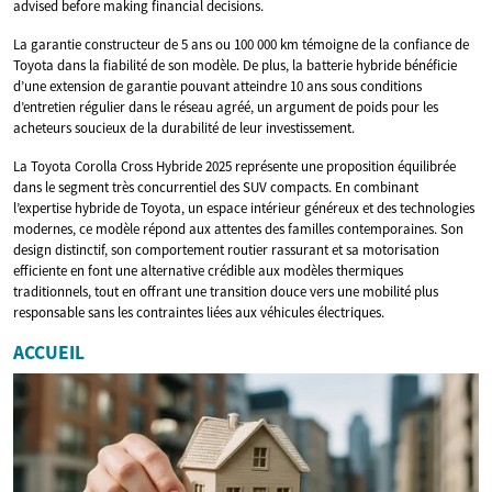
advised before making financial decisions.
La garantie constructeur de 5 ans ou 100 000 km témoigne de la confiance de
Toyota dans la fiabilité de son modèle. De plus, la batterie hybride bénéficie
d’une extension de garantie pouvant atteindre 10 ans sous conditions
d’entretien régulier dans le réseau agréé, un argument de poids pour les
acheteurs soucieux de la durabilité de leur investissement.
La Toyota Corolla Cross Hybride 2025 représente une proposition équilibrée
dans le segment très concurrentiel des SUV compacts. En combinant
l’expertise hybride de Toyota, un espace intérieur généreux et des technologies
modernes, ce modèle répond aux attentes des familles contemporaines. Son
design distinctif, son comportement routier rassurant et sa motorisation
efficiente en font une alternative crédible aux modèles thermiques
traditionnels, tout en offrant une transition douce vers une mobilité plus
responsable sans les contraintes liées aux véhicules électriques.
ACCUEIL