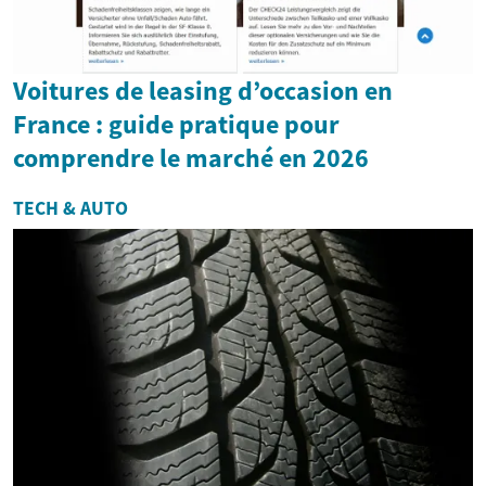
Voitures de leasing d’occasion en
France : guide pratique pour
comprendre le marché en 2026
TECH & AUTO