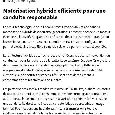
dans la gamme Toyota.
Motorisation hybride efficiente pour une
conduite responsable
Le cœur technologique de la Corolla Cross Hybride 2025 réside dans sa
motorisation hybride de cinquième génération. Ce système associe un moteur
essence 2.0 litres développant 152 ch à un ou deux moteurs électriques (selon
les versions), pour une puissance cumulée de 197 ch. Cette configuration
permet d’obtenir un équilibre remarquable entre performances et sobriété.
L’architecture hybride auto-rechargeable ne nécessite aucune intervention du
conducteur pour la recharge de la batterie. Le système récupère l’énergie lors
des phases de décélération et de freinage, optimisant ainsi l’efficience
énergétique globale. En ville, le véhicule peut fonctionner en mode 100%
électrique sur de courtes distances, réduisant considérablement la
consommation et les émissions polluantes.
Les performances sont au rendez-vous avec un 0 à 100 km/h abattu en moins
de 8 secondes, tandis que la consommation mixte homologuée se maintient
autour de 5,0 l/100 km. La transmission à variation continue (e-CVT) assure
une conduite fluide et sans à-coups, caractéristique appréciable en usage
familial. Pour les versions haut de gamme, la transmission intégrale
intelligente AWD-i améliore la motricité sur les surfaces glissantes tout en