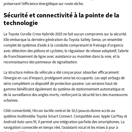
préservant l’efficience énergétique sur route sèche.
Sécurité et connectivité à la pointe de la
technologie
La Toyota Corolla Cross Hybride 2025 ne fait aucun compromis sur la sécurité.
Elle embarque la dernière génération du Toyota Safety Sense, un ensemble
complet de systèmes d’aide à la conduite comprenant le freinage d’urgence
avec détection des piétons et cyclistes, le régulateur de vitesse adaptatif, l’alerte
de franchissement de ligne avec assistance au maintien dans la voie, et la
reconnaissance des panneaux de signalisation.
La structure même du véhicule a été conçue pour absorber efficacement
l’énergie en cas d’impact, protégeant ainsi les occupants. Les sept airbags de
série complètent ce dispositif de protection passive. Les versions haut de
gamme bénéficient également du système de stationnement automatique et
de la surveillance des angles morts, renforçant la sécurité lors des manœuvres
urbaines.
Côté connectivité, l’écran tactile central de 10,5 pouces donne accès au
système multimédia Toyota Smart Connect. Compatible avec Apple CarPlay et
Android Auto sans fil, il permet une intégration parfaite des smartphones. La
navigation connectée en temps réel, l’assistant vocal et les mises à jour à