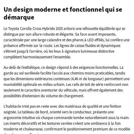
Un design moderne et fonctionnel qui se
démarque
Le Toyota Corolla Cross Hybride 2025 arbore une silhouette équilibrée qui se
distingue par son allure robuste et élégante. Sa face avant imposante,
caractérisée par une large calandre et des phares à LED effilés, lui confère une
présence affirmée sur la route. Les lignes de caisse fluides et dynamiques
s’étirent jusqu’à l’arrière, où les feux à signature lumineuse distinctive
complètent harmonieusement l’ensemble.
Au-delà de l’esthétique, ce design répond à des exigences fonctionnelles. La
garde au sol surélevée facilite l’accès aux chemins moins praticables, tandis
que les dimensions extérieures contenues (4,46 m de longueur) permettent une
maniabilité optimale en milieu urbain. Les rails de toit de série renforcent non
seulement le caractère aventurier du véhicule, mais offrent également des
possibilités d’extension du volume de chargement.
L’habitacle n’est pas en reste avec des matériaux de qualité et une finition
soignée. Le tableau de bord, orienté vers le conducteur, présente une
ergonomie intuitive où chaque commande tombe naturellement sous la main.
Les inserts décoratifs et les textures variées créent une ambiance à la fois
moderne et chaleureuse, confirmant le positionnement premium de ce modèle