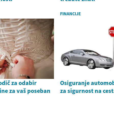
FINANCIJE
odič za odabir
Osiguranje automobi
ine za vaš poseban
za sigurnost na ce