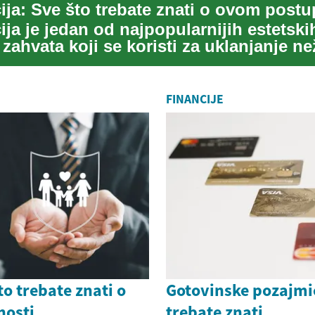
ja je jedan od najpopularnijih estetski
 zahvata koji se koristi za uklanjanje ne
..
FINANCIJE
to trebate znati o
Gotovinske pozajmic
rnosti
trebate znati