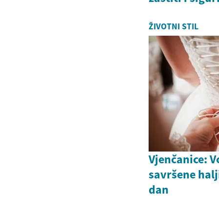
ŽIVOTNI STIL
Vjenčanice: V
savršene halj
dan