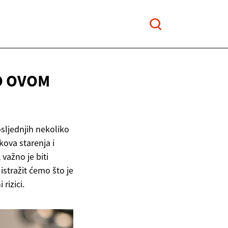
O OVOM
sljednjih nekoliko
kova starenja i
važno je biti
stražit ćemo što je
rizici.