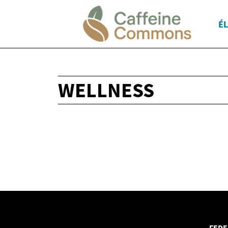
É
WELLNESS