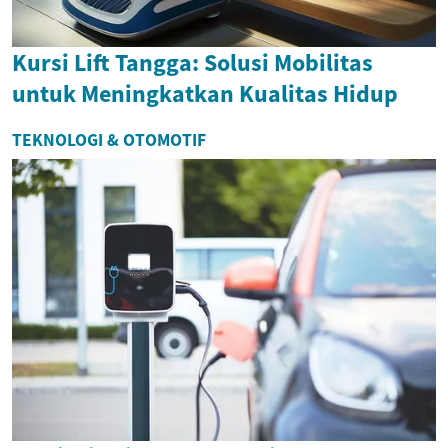
Kursi Lift Tangga: Solusi Mobilitas
untuk Meningkatkan Kualitas Hidup
TEKNOLOGI & OTOMOTIF