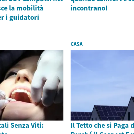
sce la mobilità
incontrano!
r i guidatori
CASA
ali Senza Viti:
Il Tetto che si Paga 