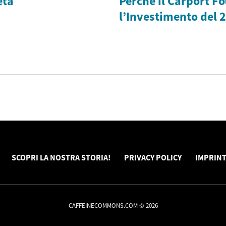
eta
Perché il Carport Fo
l’Investimento del 
SCOPRI LA NOSTRA STORIA!
PRIVACY POLICY
IMPRIN
CAFFEINECOMMONS.COM © 2026