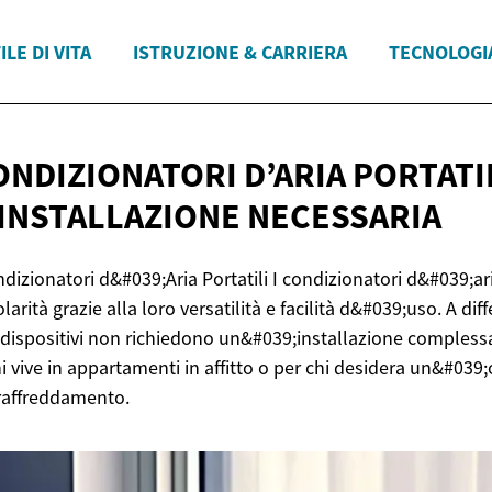
ILE DI VITA
ISTRUZIONE & CARRIERA
TECNOLOGI
ONDIZIONATORI D’ARIA PORTATIL
INSTALLAZIONE NECESSARIA
dizionatori d&#039;Aria Portatili I condizionatori d&#039;ari
ità grazie alla loro versatilità e facilità d&#039;uso. A dif
ti dispositivi non richiedono un&#039;installazione compless
hi vive in appartamenti in affitto o per chi desidera un&#039
raffreddamento.