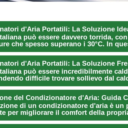
italiana può essere davvero torrida, con
ure che spesso superano i 30°C. In que
i, un co...
italiana può essere incredibilmente cald
ndendo difficile trovare sollievo dal cal
e....
zione del Condizionatore d'Aria: Guida 
azione di un condizionatore d'aria è un
e per migliorare il comfort della propri