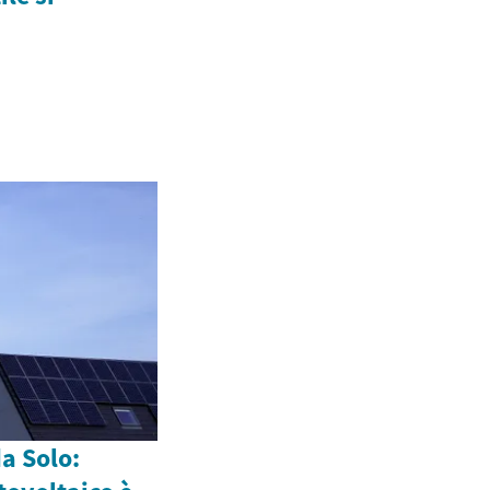
da Solo: