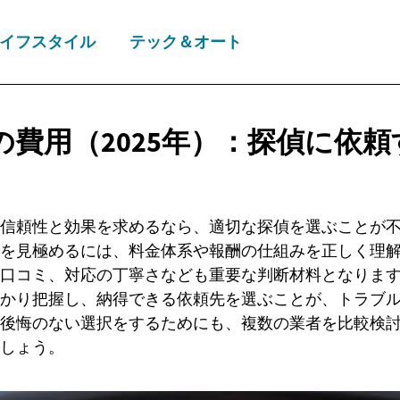
イフスタイル
テック＆オート
の費用（2025年）：探偵に依
信頼性と効果を求めるなら、適切な探偵を選ぶことが
を見極めるには、料金体系や報酬の仕組みを正しく理
口コミ、対応の丁寧さなども重要な判断材料となりま
かり把握し、納得できる依頼先を選ぶことが、トラブ
後悔のない選択をするためにも、複数の業者を比較検
しょう。