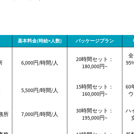
基本料金(時給×人数)
パッケージプラン
全
20時間セット：
所
6,000円/時間/人
9
180,000円~
15時間セット：
6
チ
5,500円/時間/人
160,000円~
ウ
30時間セット：
ハ
務所
7,000円/時間/人
195,000円~