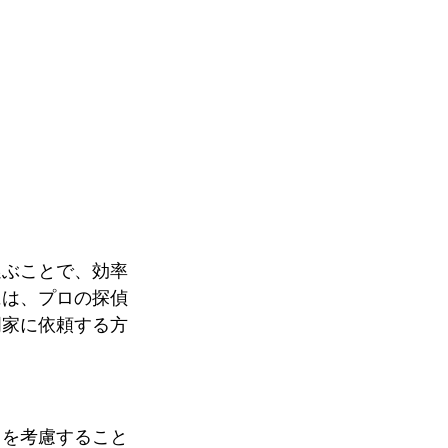
選ぶことで、効率
には、プロの探偵
門家に依頼する方
スを考慮すること