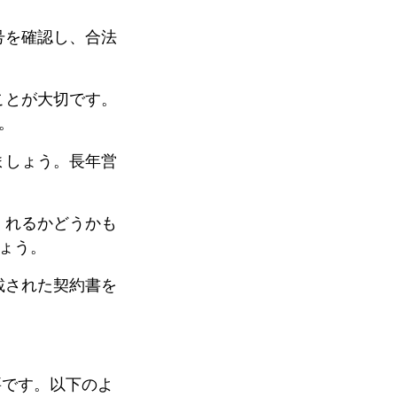
号を確認し、合法
ことが大切です。
。
ましょう。長年営
くれるかどうかも
ょう。
載された契約書を
要です。以下のよ