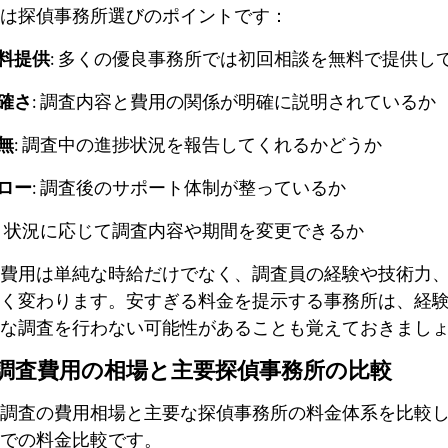
は探偵事務所選びのポイントです：
料提供
: 多くの優良事務所では初回相談を無料で提供し
確さ
: 調査内容と費用の関係が明確に説明されているか
無
: 調査中の進捗状況を報告してくれるかどうか
ロー
: 調査後のサポート体制が整っているか
: 状況に応じて調査内容や期間を変更できるか
費用は単純な時給だけでなく、調査員の経験や技術力
く変わります。安すぎる料金を提示する事務所は、経
な調査を行わない可能性があることも覚えておきまし
浮気調査費用の相場と主要探偵事務所の比較
浮気調査の費用相場と主要な探偵事務所の料金体系を比較
での料金比較です。