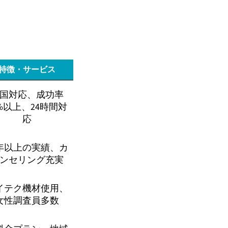
特徴・サービス
国対応、成功率
5%以上、24時間対
応
0年以上の実績、カ
ンセリング充実
イテク機材使用、
女性調査員多数