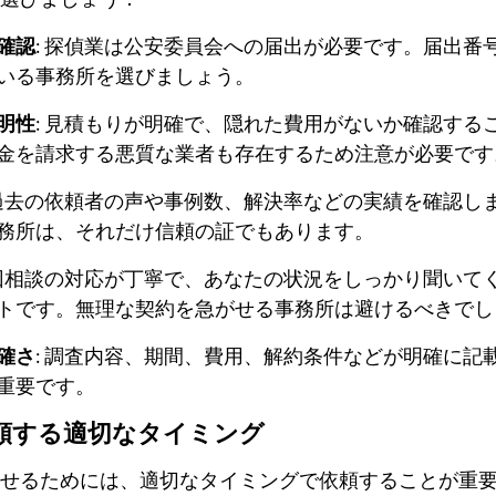
確認
: 探偵業は公安委員会への届出が必要です。届出番
いる事務所を選びましょう。
明性
: 見積もりが明確で、隠れた費用がないか確認する
金を請求する悪質な業者も存在するため注意が必要です
 過去の依頼者の声や事例数、解決率などの実績を確認し
務所は、それだけ信頼の証でもあります。
初回相談の対応が丁寧で、あなたの状況をしっかり聞いて
トです。無理な契約を急がせる事務所は避けるべきでし
確さ
: 調査内容、期間、費用、解約条件などが明確に記
重要です。
頼する適切なタイミング
せるためには、適切なタイミングで依頼することが重