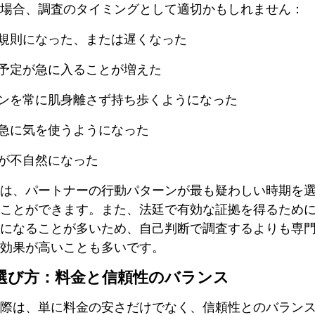
場合、調査のタイミングとして適切かもしれません：
規則になった、または遅くなった
予定が急に入ることが増えた
ンを常に肌身離さず持ち歩くようになった
急に気を使うようになった
が不自然になった
は、パートナーの行動パターンが最も疑わしい時期を
ことができます。また、法廷で有効な証拠を得るため
になることが多いため、自己判断で調査するよりも専
効果が高いことも多いです。
選び方：料金と信頼性のバランス
際は、単に料金の安さだけでなく、信頼性とのバラン