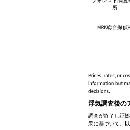
フォレスト調査
所
MRK総合探偵
Prices, rates, or c
information but ma
decisions.
浮気調査後の
調査が終了し証拠
果に基づいて、以