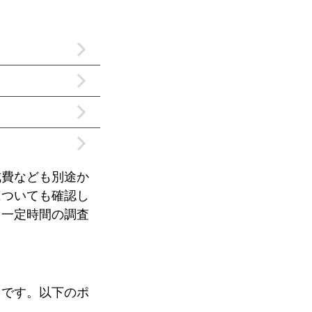
成費なども別途か
についても確認し
、一定時間の調査
とです。以下のポ