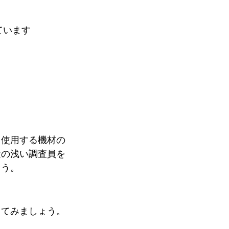
ています
、使用する機材の
験の浅い調査員を
ょう。
してみましょう。