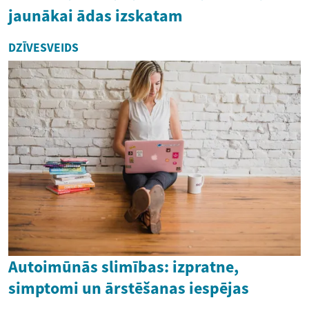
jaunākai ādas izskatam
DZĪVESVEIDS
Autoimūnās slimības: izpratne,
simptomi un ārstēšanas iespējas