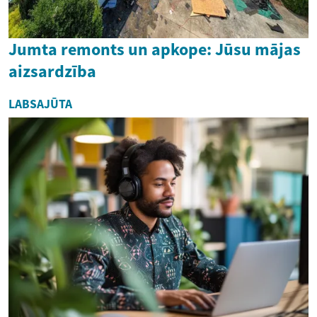
Jumta remonts un apkope: Jūsu mājas
aizsardzība
LABSAJŪTA