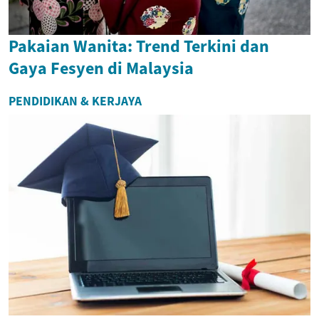
Pakaian Wanita: Trend Terkini dan
Gaya Fesyen di Malaysia
PENDIDIKAN & KERJAYA