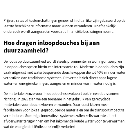
Prijzen, rates of kostenschattingen genoemd in dit artikel zijn gebaseerd op de
laatste beschikbare informatie maar kunnen veranderen. Onafhankelijk
onderzoek wordt aangeraden voordat u financiële beslissingen neemt.
Hoe dragen inloopdouches bij aan
duurzaamheid?
De focus op duurzaamheid wordt steeds prominenter in woningontwerp, en
inloopdouches spelen hierin een interessante rol. Moderne inloopdouches zijn
vaak uitgerust met waterbesparende douchekoppen die tot 40% minder water
verbruiken dan traditionele systemen. Dit vertaalt zich direct naar lagere
water- en energierekeningen, aangezien er minder warm water nodig is.
De materialenkeuze voor inloopdouches evolueert ook in een duurzamere
richting. In 2025 zien we een toename in het gebruik van gerecyclede
materialen voor douchevloeren en wanden. Daarnaast kiezen meer
fabrikanten voor lokaal geproduceerde materialen om de transportimpact te
verminderen. Sommige innovatieve systemen zullen zelfs warmte uit het
afvoerwater terugwinnen om het inkomende koude water voor te verwarmen,
wat de energie-efficiëntie aanzienlijk verbetert.