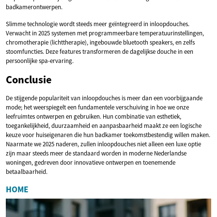
badkamerontwerpen.
Slimme technologie wordt steeds meer geïntegreerd in inloopdouches.
Verwacht in 2025 systemen met programmeerbare temperatuurinstellingen,
chromotherapie (lichttherapie), ingebouwde bluetooth speakers, en zelfs
stoomfuncties. Deze features transformeren de dagelijkse douche in een
persoonlijke spa-ervaring.
Conclusie
De stijgende populariteit van inloopdouches is meer dan een voorbijgaande
mode; het weerspiegelt een fundamentele verschuiving in hoe we onze
leefruimtes ontwerpen en gebruiken. Hun combinatie van esthetiek,
toegankelijkheid, duurzaamheid en aanpasbaarheid maakt ze een logische
keuze voor huiseigenaren die hun badkamer toekomstbestendig willen maken.
Naarmate we 2025 naderen, zullen inloopdouches niet alleen een luxe optie
zijn maar steeds meer de standaard worden in moderne Nederlandse
woningen, gedreven door innovatieve ontwerpen en toenemende
betaalbaarheid.
HOME