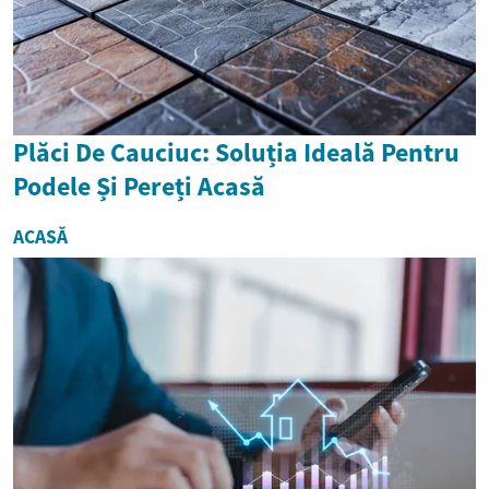
Plăci De Cauciuc: Soluția Ideală Pentru
Podele Și Pereți Acasă
ACASĂ