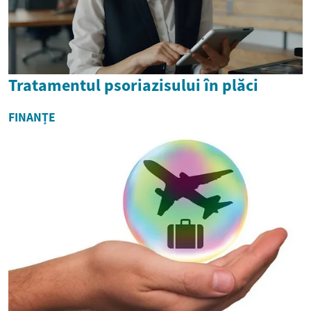
Tratamentul psoriazisului în plăci
FINANȚE