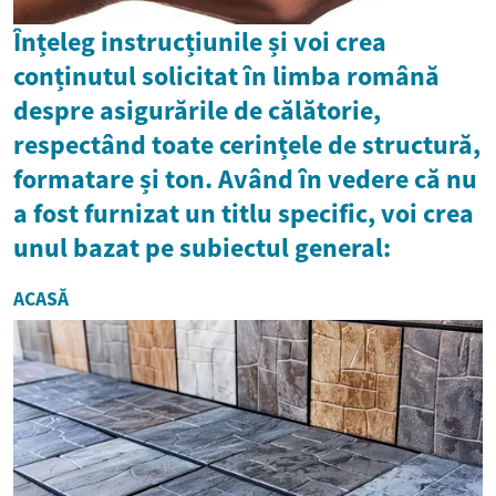
Înțeleg instrucțiunile și voi crea
conținutul solicitat în limba română
despre asigurările de călătorie,
respectând toate cerințele de structură,
formatare și ton. Având în vedere că nu
a fost furnizat un titlu specific, voi crea
unul bazat pe subiectul general:
ACASĂ