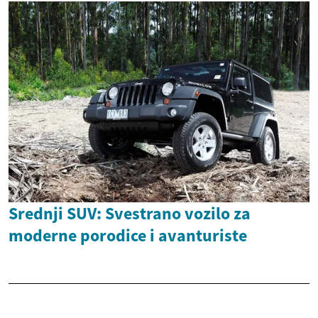
Srednji SUV: Svestrano vozilo za
moderne porodice i avanturiste