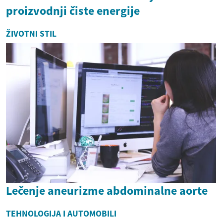
proizvodnji čiste energije
ŽIVOTNI STIL
Lečenje aneurizme abdominalne aorte
TEHNOLOGIJA I AUTOMOBILI