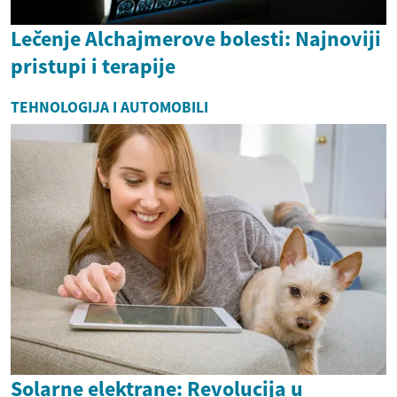
Lečenje Alchajmerove bolesti: Najnoviji
pristupi i terapije
TEHNOLOGIJA I AUTOMOBILI
Solarne elektrane: Revolucija u