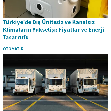
Türkiye'de Dış Ünitesiz ve Kanalsız
Klimaların Yükselişi: Fiyatlar ve Enerji
Tasarrufu
OTOMATIK