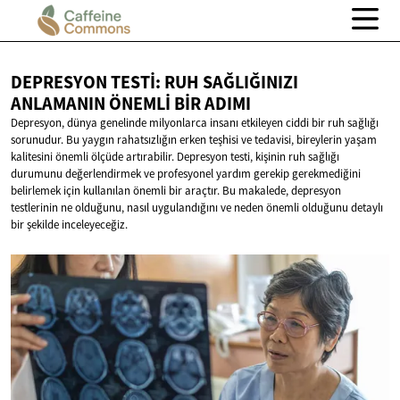
DEPRESYON TESTI: RUH SAĞLIĞINIZI
ANLAMANIN ÖNEMLI
BIR ADIMI
Depresyon, dünya genelinde milyonlarca insanı etkileyen ciddi bir ruh sağlığı
sorunudur. Bu yaygın rahatsızlığın erken teşhisi ve tedavisi, bireylerin yaşam
kalitesini önemli ölçüde artırabilir. Depresyon testi, kişinin ruh sağlığı
durumunu değerlendirmek ve profesyonel yardım gerekip gerekmediğini
belirlemek için kullanılan önemli bir araçtır. Bu makalede, depresyon
testlerinin ne olduğunu, nasıl uygulandığını ve neden önemli olduğunu detaylı
bir şekilde inceleyeceğiz.