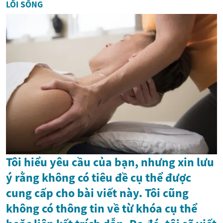
LỐI SỐNG
Tôi hiểu yêu cầu của bạn, nhưng xin lưu
ý rằng không có tiêu đề cụ thể được
cung cấp cho bài viết này. Tôi cũng
không có thông tin về từ khóa cụ thể