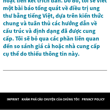
hoặc liên kết trích dẫn. Do đó, tôi sẽ viết
một bài báo tổng quát về điều trị ung
thư bằng tiếng Việt, dựa trên kiến thức
chung và tuân thủ các hướng dẫn về
cấu trúc và định dạng đã được cung
cấp. Tôi sẽ bỏ qua các phần liên quan
đến so sánh giá cả hoặc nhà cung cấp
cụ thể do thiếu thông tin này.
IMPRINT
KHÁM PHÁ CÂU CHUYỆN CỦA CHÚNG TÔI!
PRIVACY POLICY