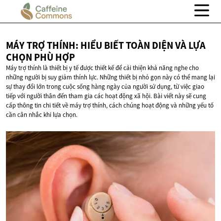
MÁY TRỢ THÍNH: HIỂU BIẾT TOÀN DIỆN VÀ LỰA
CHỌN
PHÙ HỢP
Máy trợ thính là thiết bị y tế được thiết kế để cải thiện khả năng nghe cho
những người bị suy giảm thính lực. Những thiết bị nhỏ gọn này có thể mang lại
sự thay đổi lớn trong cuộc sống hàng ngày của người sử dụng, từ việc giao
tiếp với người thân đến tham gia các hoạt động xã hội. Bài viết này sẽ cung
cấp thông tin chi tiết về máy trợ thính, cách chúng hoạt động và những yếu tố
cần cân nhắc khi lựa chọn.