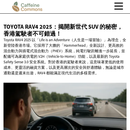
TOYOTA RAV4 2025：揭開新世代
SUV 的秘密，
香港駕駛者不可錯過！
Toyota RAV4 2025 以「Life is an Adventure（人生是一場冒險）」為理念，全
新登陸香港市場。它採用了大膽的「Hammerhead」全新設計、更高效的
混合動力與插電式混合動力（PHEV）系統，純電行駛距離進一步延長，並
配備可為家庭供電的 V2H（Vehicle-to-Home）功能，以及最新的 Toyota
Safety Sense 3.0 安全系統。對於香港的駕駛者來說，這意味著更低的使用
成本、更靈活的融資方案，以及更高層次的安全與舒適體驗，無論是城市
通勤還是週末出遊，RAV4 都能滿足現代生活的多樣需求。