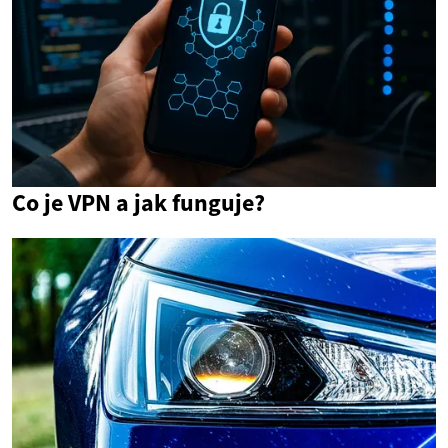
Co je VPN a jak funguje?