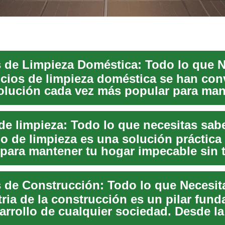
icios de limpieza doméstica se han con
olución cada vez más popular para man
imp...
 de limpieza: Todo lo que necesitas sab
io de limpieza es una solución práctica
e para mantener tu hogar impecable sin 
..
s de Construcción: Todo lo que Necesit
ria de la construcción es un pilar fun
arrollo de cualquier sociedad. Desde la
n ...