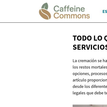
ES
TODO LO 
SERVICIO
La cremación se ha
los restos mortale
opciones, procesos 
artículo proporcio
desde los diferente
legales que debe te