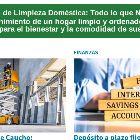
nimiento de un hogar limpio y ordenad
 para el bienestar y la comodidad de su
s. Sin emb...
FINANZAS
e Caucho:
Depósito a plazo fij