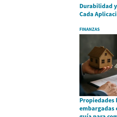
Durabilidad y
Cada Aplicac
FINANZAS
Propiedades 
embargadas e
guía para co