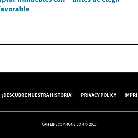
favorable
¡DESCUBRE NUESTRA HISTORIA!
PRIVACY POLICY
IMPR
CAFFEINECOMMONS.COM © 2026