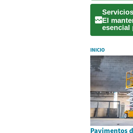
El mante
esencial
ocupante
INICIO
Pavimentos d