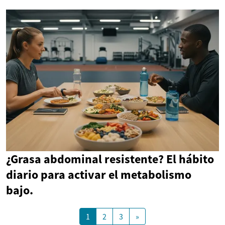
¿Grasa abdominal resistente? El hábito
diario para activar el metabolismo
bajo.
1
2
3
»