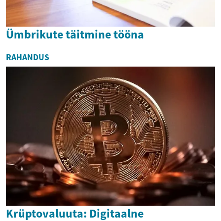
Ümbrikute täitmine tööna
RAHANDUS
Krüptovaluuta: Digitaalne