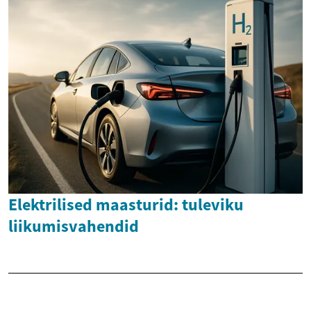
Elektrilised maasturid: tuleviku
liikumisvahendid