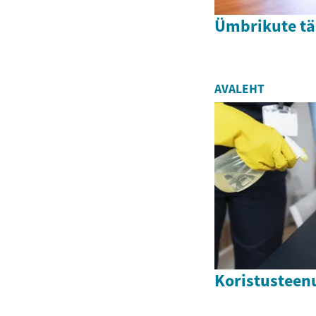
Ümbrikute tä
AVALEHT
Koristusteen