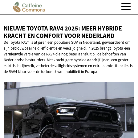
NIEUWE TOYOTA RAV4 2025: MEER HYBRIDE
KRACHT EN COMFORT
VOOR NEDERLAND
De Toyota RAV4 is al jaren een populaire SUV in Nederland, gewaardeerd om
zijn betrouwbaarheid, efficiëntie en veelzijdigheid. In 2025 brengt Toyota een
vernieuwde versie van de RAV4 die nog beter aansluit bij de behoeften van
Nederlandse bestuurders. Met krachtigere hybride aandrijflijnen, een groter
elektrisch rijbereik, verbeterde veiligheidssystemen en extra comfortfuncties is
de RAV4 klaar voor de toekomst van mobiliteit in Europa.