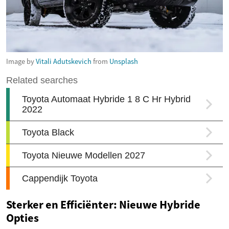
Image by
Vitali Adutskevich
from
Unsplash
Sterker en Efficiënter: Nieuwe Hybride
Opties