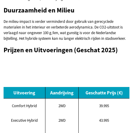
Duurzaamheid en Milieu
De milieu-impact is verder verminderd door gebruik van gerecyclede
materialen in het interieur en verbeterde aerodynamica. De CO2-uitstoot is
verlaagd naar ongeveer 100 g/km, wat gunstig is voor de Nederlandse
bijtelling. Het hybride systeem kan nu langer elektrisch rijden in stadsverkeer.
Prijzen en Uitvoeringen (Geschat 2025)
Uitvoering
Aandrijving
Geschatte Prijs (€)
Comfort Hybrid
2WD
39.995
Executive Hybrid
2WD
43.995