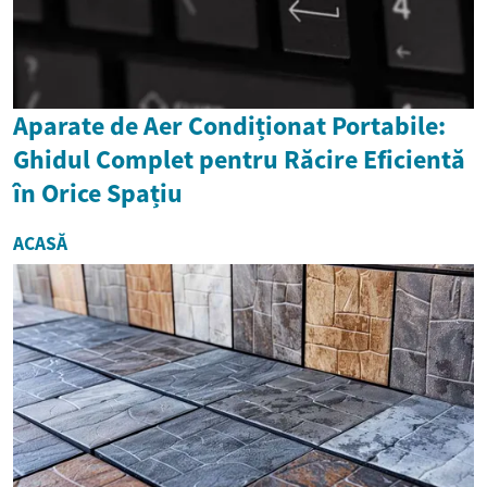
Aparate de Aer Condiționat Portabile:
Ghidul Complet pentru Răcire Eficientă
în Orice Spațiu
ACASĂ