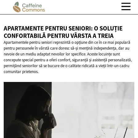
APARTAMENTE PENTRU SENIORI: O SOLUȚIE
CONFORTABILĂ PENTRU VÂRSTA
A TREIA
Apartamentele pentru seniori reprezintă o opțiune din ce în ce mai populară
pentru persoanele în vârstă care doresc să-și mențină independența, dar au
nevoie de un mediu adaptat nevoilor lor specifice. Aceste locuințe sunt
concepute special pentru a oferi confort, siguranță și asistență personalizată,
permițând seniorilor să se bucure de o calitate ridicată a vieții într-un cadru
comunitar prietenos.