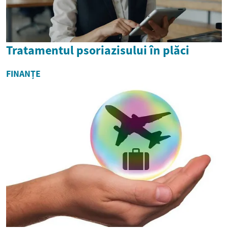
Tratamentul psoriazisului în plăci
FINANȚE