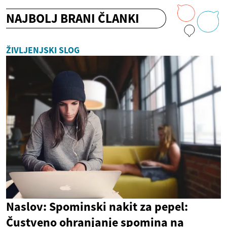
NAJBOLJ BRANI ČLANKI
ŽIVLJENJSKI SLOG
Naslov: Spominski nakit za pepel:
Čustveno ohranjanje spomina na