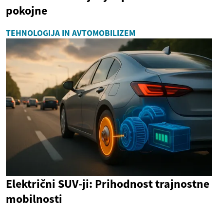
pokojne
TEHNOLOGIJA IN AVTOMOBILIZEM
Električni SUV-ji: Prihodnost trajnostne
mobilnosti