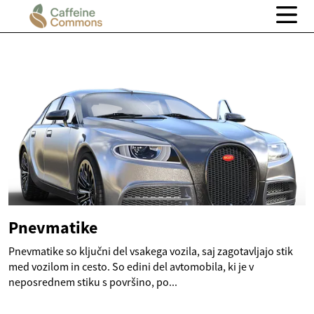
Pnevmatike
Pnevmatike so ključni del vsakega vozila, saj zagotavljajo stik
med vozilom in cesto. So edini del avtomobila, ki je v
neposrednem stiku s površino, po...