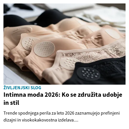
ŽIVLJENJSKI SLOG
Intimna moda 2026: Ko se združita udobje
in stil
Trende spodnjega perila za leto 2026 zaznamujejo prefinjeni
dizajni in visokokakovostna izdelava....