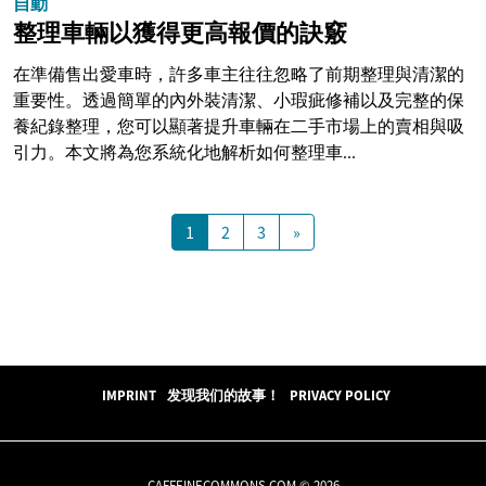
自動
整理車輛以獲得更高報價的訣竅
在準備售出愛車時，許多車主往往忽略了前期整理與清潔的
重要性。透過簡單的內外裝清潔、小瑕疵修補以及完整的保
養紀錄整理，您可以顯著提升車輛在二手市場上的賣相與吸
引力。本文將為您系統化地解析如何整理車...
1
2
3
»
IMPRINT
发现我们的故事！
PRIVACY POLICY
CAFFEINECOMMONS.COM © 2026