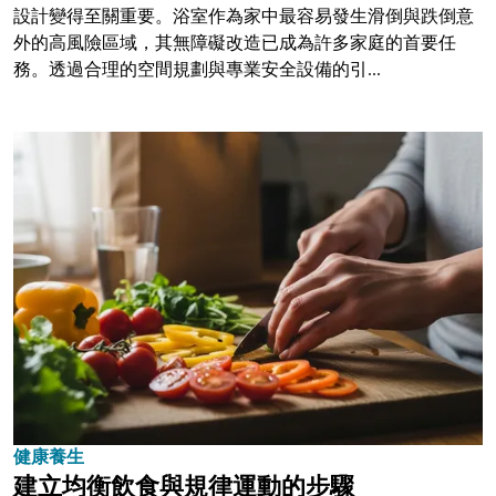
設計變得至關重要。浴室作為家中最容易發生滑倒與跌倒意
外的高風險區域，其無障礙改造已成為許多家庭的首要任
務。透過合理的空間規劃與專業安全設備的引...
健康養生
建立均衡飲食與規律運動的步驟